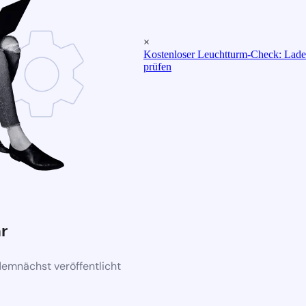
×
Kostenloser Leuchtturm-Check: Ladez
prüfen
r
demnächst veröffentlicht